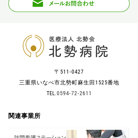
〒511-0427
三重県いなべ市北勢町麻生田1525番地
TEL.
0594-72-2611
関連事業所