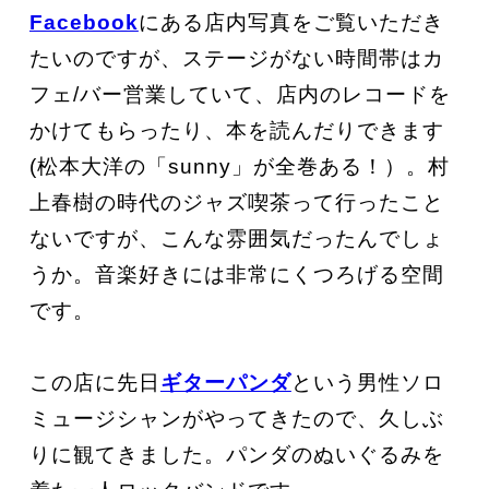
Facebook
にある店内写真をご覧いただき
たいのですが、ステージがない時間帯はカ
フェ/バー営業していて、店内のレコードを
かけてもらったり、本を読んだりできます
(松本大洋の「sunny」が全巻ある！）。村
上春樹の時代のジャズ喫茶って行ったこと
ないですが、こんな雰囲気だったんでしょ
うか。音楽好きには非常にくつろげる空間
です。
この店に先日
ギターパンダ
という男性ソロ
ミュージシャンがやってきたので、久しぶ
りに観てきました。パンダのぬいぐるみを