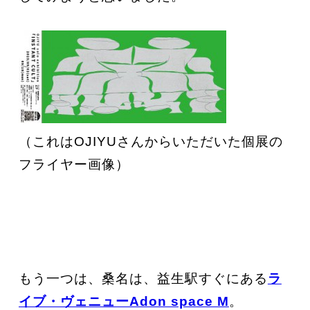
（これはOJIYUさんからいただいた個展の
フライヤー画像）
もう一つは、桑名は、益生駅すぐにある
ラ
イブ・ヴェニューAdon space M
。