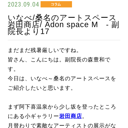
2023.09.04
いなべ/桑名のアートスペース
岩田商店/ Adon space M - 副
院長より17
まだまだ残暑厳しいですね。
皆さん、こんにちは。副院長の森豊和で
す。
今日は、いなべ～桑名のアートスペースを
ご紹介したいと思います。
まず阿下喜温泉から少し坂を登ったところ
にある小ギャラリー
岩田商店
。
月替わりで素敵なアーティストの展示がな