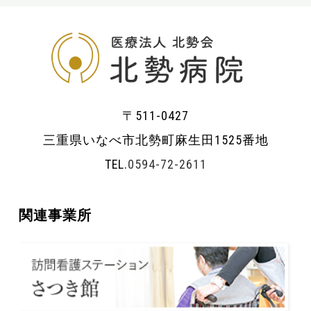
〒511-0427
三重県いなべ市北勢町麻生田1525番地
TEL.
0594-72-2611
関連事業所